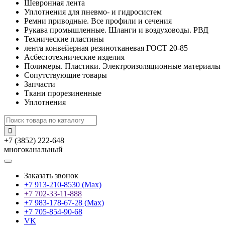
Шевронная лента
Уплотнения для пневмо- и гидросистем
Ремни приводные. Все профили и сечения
Рукава промышленные. Шланги и воздуховоды. РВД
Технические пластины
лента конвейерная резинотканевая ГОСТ 20-85
Асбестотехнические изделия
Полимеры. Пластики. Электроизоляционные материалы
Сопутствующие товары
Запчасти
Ткани прорезиненные
Уплотнения
+7 (3852) 222-648
многоканальный
Заказать звонок
+7 913-210-8530 (Max)
+7 702-33-11-888
+7 983-178-67-28 (Max)
+7 705-854-90-68
VK