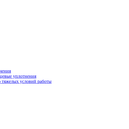
ечения
ьцевые уплотнения
 тяжелых условий работы