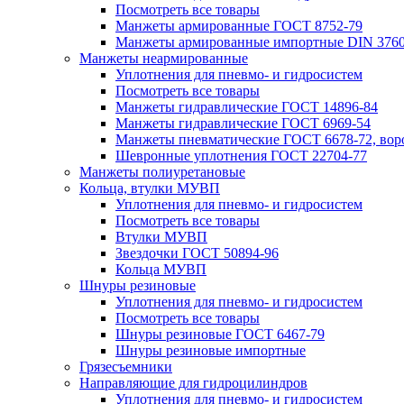
Посмотреть все товары
Манжеты армированные ГОСТ 8752-79
Манжеты армированные импортные DIN 376
Манжеты неармированные
Уплотнения для пневмо- и гидросистем
Посмотреть все товары
Манжеты гидравлические ГОСТ 14896-84
Манжеты гидравлические ГОСТ 6969-54
Манжеты пневматические ГОСТ 6678-72, вор
Шевронные уплотнения ГОСТ 22704-77
Манжеты полиуретановые
Кольца, втулки МУВП
Уплотнения для пневмо- и гидросистем
Посмотреть все товары
Втулки МУВП
Звездочки ГОСТ 50894-96
Кольца МУВП
Шнуры резиновые
Уплотнения для пневмо- и гидросистем
Посмотреть все товары
Шнуры резиновые ГОСТ 6467-79
Шнуры резиновые импортные
Грязесъемники
Направляющие для гидроцилиндров
Уплотнения для пневмо- и гидросистем