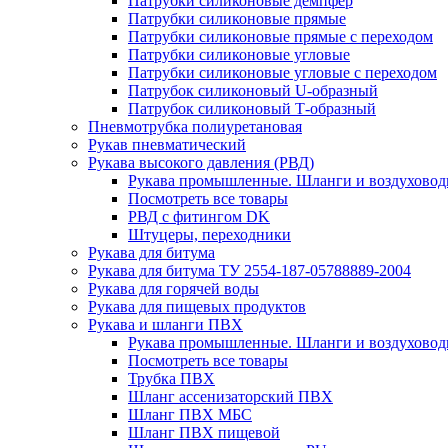
Патрубки силиконовые демпфер
Патрубки силиконовые прямые
Патрубки силиконовые прямые с переходом
Патрубки силиконовые угловые
Патрубки силиконовые угловые с переходом
Патрубок силиконовый U-образный
Патрубок силиконовый Т-образный
Пневмотрубка полиуретановая
Рукaв пневматический
Рукава высокого давления (РВД)
Рукава промышленные. Шланги и воздуховод
Посмотреть все товары
РВД с фитингом DK
Штуцеры, переходники
Рукава для битума
Рукава для битума ТУ 2554-187-05788889-2004
Рукава для горячей воды
Рукава для пищевых продуктов
Рукава и шланги ПВХ
Рукава промышленные. Шланги и воздуховод
Посмотреть все товары
Трубка ПВХ
Шланг ассенизаторский ПВХ
Шланг ПВХ МБС
Шланг ПВХ пищевой