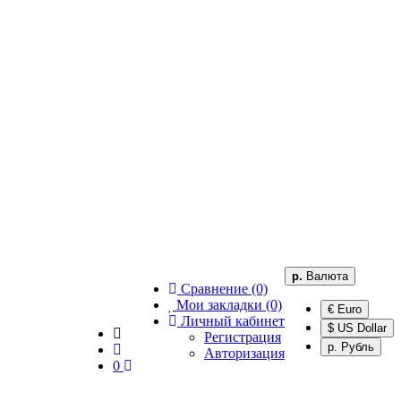
р.
Валюта
Сравнение (0)
Мои закладки (0)
€ Euro
Личный кабинет
$ US Dollar
Регистрация
р. Рубль
Авторизация
0