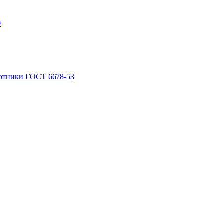
0
отники ГОСТ 6678-53