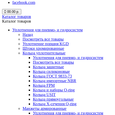
facebook.com
0
0.00 р.
Каталог товаров
Каталог товаров
Уплотнения для пневмо- и гидросистем
Назад
Посмотреть все товары
Уплотнение поршня KGD
Штоки хромированные
Кольца уплотнительные
Уплотнения для пневмо- и гидросистем
Посмотреть все товары
Кольца защитные
Кольца силиконовые
Кольца ГОСТ 9833-73
Кольца импортные NBR
Кольца FPM
Кольца и наборы O-ring
Кольца USIT
Кольца прямоугольные
Кольца X-сечения Q-ring
Манжеты армированные
Уплотнения для пневмо- и гидросистем