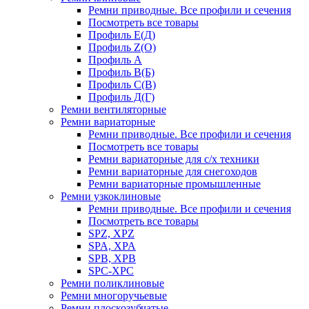
Ремни приводные. Все профили и сечения
Посмотреть все товары
Профиль Е(Д)
Профиль Z(O)
Профиль A
Профиль В(Б)
Профиль С(В)
Профиль Д(Г)
Ремни вентиляторные
Ремни вариаторные
Ремни приводные. Все профили и сечения
Посмотреть все товары
Ремни вариаторные для с/х техники
Ремни вариаторные для снегоходов
Ремни вариаторные промышленные
Ремни узкоклиновые
Ремни приводные. Все профили и сечения
Посмотреть все товары
SPZ, XPZ
SPA, XPA
SPB, XPB
SPC-ХPC
Ремни поликлиновые
Ремни многоручьевые
Ремни плоскозубчатые