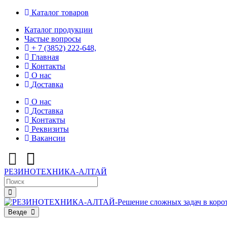
Каталог товаров
Каталог продукции
Частые вопросы
+ 7 (3852) 222-648,
Главная
Контакты
О нас
Доставка
О нас
Доставка
Контакты
Реквизиты
Вакансии
РЕЗИНОТЕХНИКА-АЛТАЙ
Везде