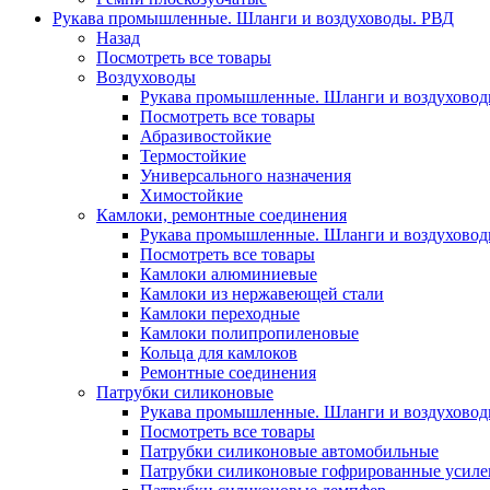
Рукава промышленные. Шланги и воздуховоды. РВД
Назад
Посмотреть все товары
Воздуховоды
Рукава промышленные. Шланги и воздуховод
Посмотреть все товары
Абразивостойкие
Термостойкие
Универсального назначения
Химостойкие
Камлоки, ремонтные соединения
Рукава промышленные. Шланги и воздуховод
Посмотреть все товары
Камлоки алюминиевые
Камлоки из нержавеющей стали
Камлоки переходные
Камлоки полипропиленовые
Кольца для камлоков
Ремонтные соединения
Патрубки силиконовые
Рукава промышленные. Шланги и воздуховод
Посмотреть все товары
Патрубки силиконовые автомобильные
Патрубки силиконовые гофрированные усил