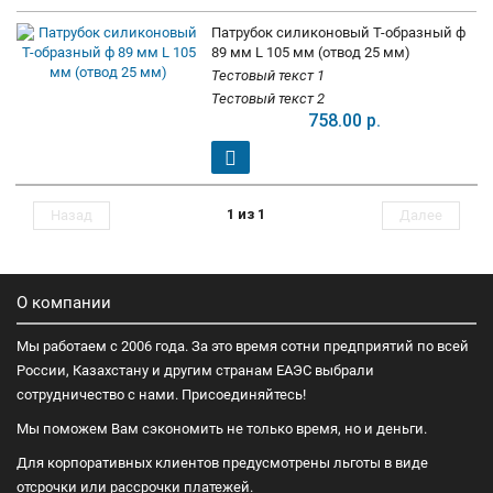
Патрубок силиконовый Т-образный ф
89 мм L 105 мм (отвод 25 мм)
Тестовый текст 1
Тестовый текст 2
758.00 р.
1 из 1
Назад
Далее
О компании
Мы работаем с 2006 года. За это время сотни предприятий по всей
России, Казахстану и другим странам ЕАЭС выбрали
сотрудничество с нами. Присоединяйтесь!
Мы поможем Вам сэкономить не только время, но и деньги.
Для корпоративных клиентов предусмотрены льготы в виде
отсрочки или рассрочки платежей.