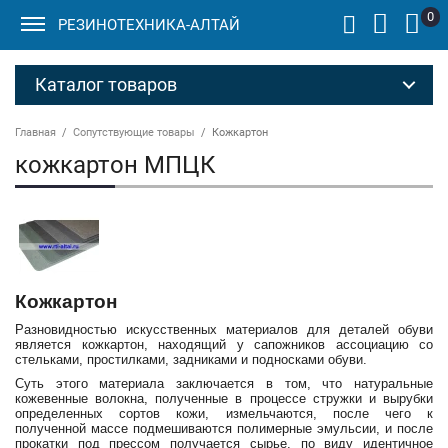
0
РЕЗИНОТЕХНИКА-АЛТАЙ
Каталог товаров
Главная
Сопутствующие товары
Кожкартон
кожкартон МПЦК
Кожкартон
Разновидностью искусственных материалов для деталей обуви
является кожкартон, находящий у сапожников ассоциацию со
стельками, простилками, задниками и подносками обуви.
Суть этого материала заключается в том, что натуральные
кожевенные волокна, полученные в процессе стружки и вырубки
определенных сортов кожи, измельчаются, после чего к
полученной массе подмешиваются полимерные эмульсии, и после
прокатки под прессом получается сырье, по виду идентичное